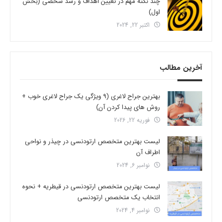
چند نکته مهم در تعیین اهداف و رشد شخصی (بخش
اول)
اکتبر 22, 2024
آخرین مطالب
بهترین جراح لاغری (9 ویژگی یک جراح لاغری خوب +
روش های پیدا کردن آن)
فوریه 22, 2026
لیست بهترین متخصص ارتودنسی در چیذر و نواحی
اطراف آن
نوامبر 6, 2024
لیست بهترین متخصص ارتودنسی در قیطریه + نحوه
انتخاب یک متخصص ارتودنسی
نوامبر 4, 2024