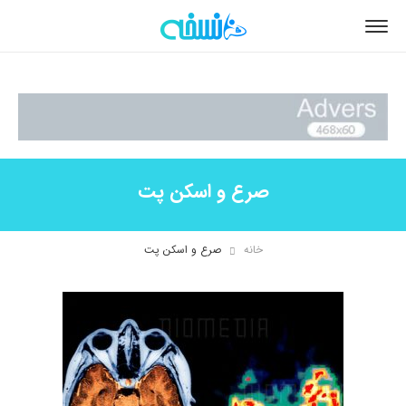
صرع و اسکن پت
خانه
صرع و اسکن پت