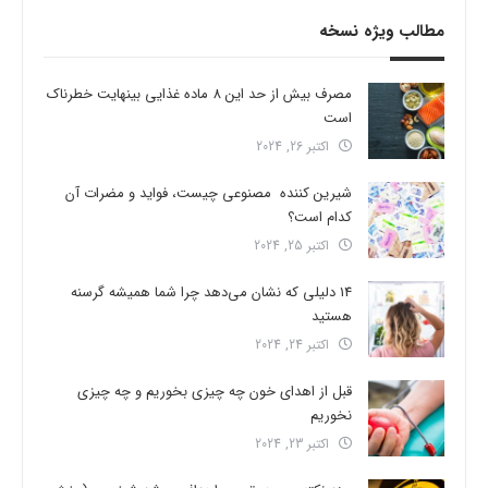
مطالب ویژه نسخه
مصرف بیش از حد این 8 ماده غذایی بینهایت خطرناک
است
اکتبر 26, 2024
شیرین کننده مصنوعی چیست، فواید و مضرات آن
کدام است؟
اکتبر 25, 2024
14 دلیلی که نشان می‌دهد چرا شما همیشه گرسنه
هستید
اکتبر 24, 2024
قبل از اهدای خون چه چیزی بخوریم و چه چیزی
نخوریم
اکتبر 23, 2024