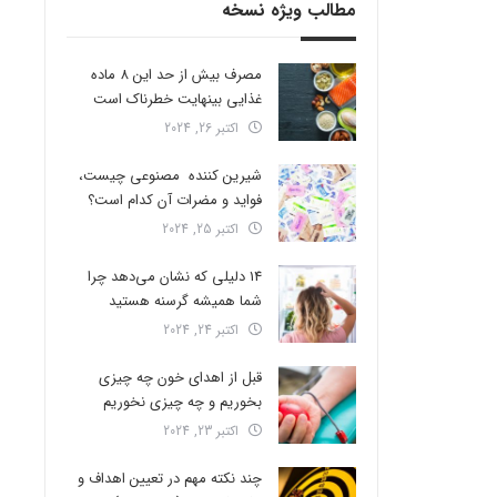
مطالب ویژه نسخه
مصرف بیش از حد این 8 ماده
غذایی بینهایت خطرناک است
اکتبر 26, 2024
شیرین کننده مصنوعی چیست،
فواید و مضرات آن کدام است؟
اکتبر 25, 2024
14 دلیلی که نشان می‌دهد چرا
شما همیشه گرسنه هستید
اکتبر 24, 2024
قبل از اهدای خون چه چیزی
بخوریم و چه چیزی نخوریم
اکتبر 23, 2024
چند نکته مهم در تعیین اهداف و