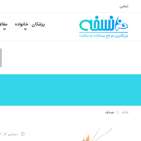
تماس
پزشکان
خانواده
مقال
خانه
صدف
دسامبر 12, 2016