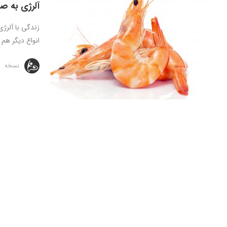
آلرژی به 
زندگی با آلرژ
انواع دیگر هم .
نسخه