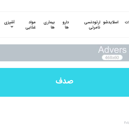
ات
اسلایدشو
ارتودنسی
دارو
بیماری
مواد
آشپزی
نامرئی
ها
ها
غذایی
صدف