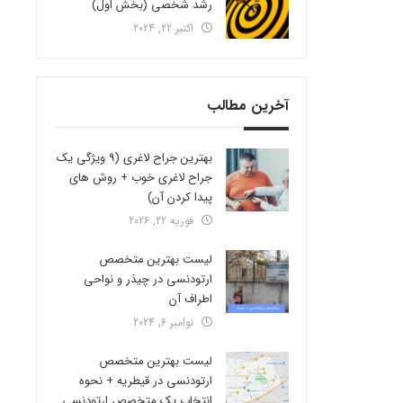
رشد شخصی (بخش اول)
اکتبر 22, 2024
آخرین مطالب
بهترین جراح لاغری (9 ویژگی یک
جراح لاغری خوب + روش های
پیدا کردن آن)
فوریه 22, 2026
لیست بهترین متخصص
ارتودنسی در چیذر و نواحی
اطراف آن
نوامبر 6, 2024
لیست بهترین متخصص
ارتودنسی در قیطریه + نحوه
انتخاب یک متخصص ارتودنسی