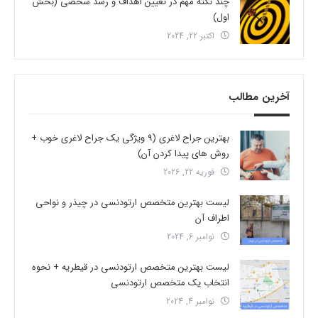
چند نکته مهم در تعیین اهداف و رشد شخصی (بخش
اول)
اکتبر 22, 2024
آخرین مطالب
بهترین جراح لاغری (9 ویژگی یک جراح لاغری خوب +
روش های پیدا کردن آن)
فوریه 22, 2026
لیست بهترین متخصص ارتودنسی در چیذر و نواحی
اطراف آن
نوامبر 6, 2024
لیست بهترین متخصص ارتودنسی در قیطریه + نحوه
انتخاب یک متخصص ارتودنسی
نوامبر 4, 2024