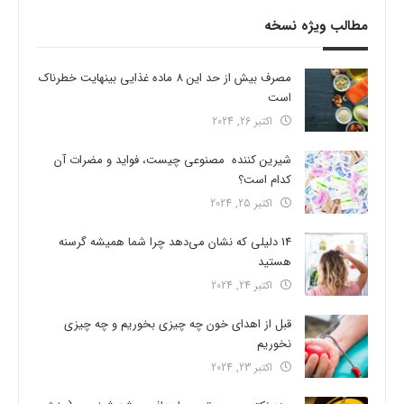
مطالب ویژه نسخه
مصرف بیش از حد این 8 ماده غذایی بینهایت خطرناک
است
اکتبر 26, 2024
شیرین کننده مصنوعی چیست، فواید و مضرات آن
کدام است؟
اکتبر 25, 2024
14 دلیلی که نشان می‌دهد چرا شما همیشه گرسنه
هستید
اکتبر 24, 2024
قبل از اهدای خون چه چیزی بخوریم و چه چیزی
نخوریم
اکتبر 23, 2024