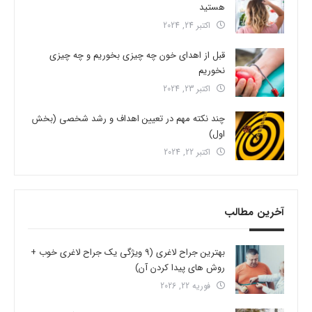
هستید
اکتبر 24, 2024
قبل از اهدای خون چه چیزی بخوریم و چه چیزی
نخوریم
اکتبر 23, 2024
چند نکته مهم در تعیین اهداف و رشد شخصی (بخش
اول)
اکتبر 22, 2024
آخرین مطالب
بهترین جراح لاغری (9 ویژگی یک جراح لاغری خوب +
روش های پیدا کردن آن)
فوریه 22, 2026