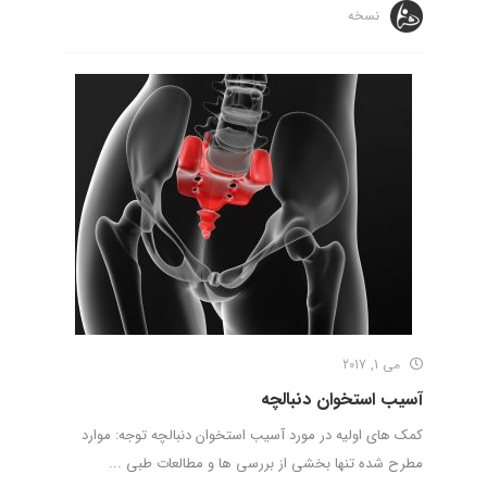
نسخه
می 1, 2017
آسیب استخوان دنبالچه
کمک های اولیه در مورد آسیب استخوان دنبالچه توجه: موارد
مطرح شده تنها بخشی از بررسی ها و مطالعات طبی ...