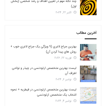
چند نکته مهم در تعیین اهداف و رشد شخصی (بخش
اول)
اکتبر 22, 2024
آخرین مطالب
بهترین جراح لاغری (9 ویژگی یک جراح لاغری خوب +
روش های پیدا کردن آن)
فوریه 22, 2026
لیست بهترین متخصص ارتودنسی در چیذر و نواحی
اطراف آن
نوامبر 6, 2024
لیست بهترین متخصص ارتودنسی در قیطریه + نحوه
انتخاب یک متخصص ارتودنسی
نوامبر 4, 2024