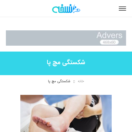
شکستگی مچ پا
خانه
شکستگی مچ پا