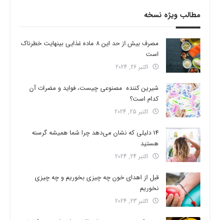
مطالب ویژه نسخه
مصرف بیش از حد این 8 ماده غذایی بینهایت خطرناک
است
اکتبر 26, 2024
شیرین کننده مصنوعی چیست، فواید و مضرات آن
کدام است؟
اکتبر 25, 2024
14 دلیلی که نشان می‌دهد چرا شما همیشه گرسنه
هستید
اکتبر 24, 2024
قبل از اهدای خون چه چیزی بخوریم و چه چیزی
نخوریم
اکتبر 23, 2024