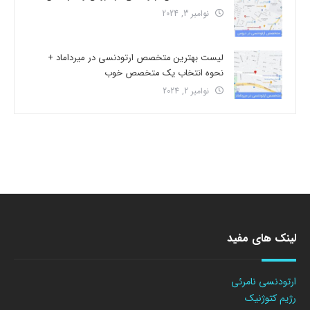
نوامبر 3, 2024
لیست بهترین متخصص ارتودنسی در میرداماد +
نحوه انتخاب یک متخصص خوب
نوامبر 2, 2024
لینک های مفید
ارتودنسی نامرئی
رژیم کتوژنیک