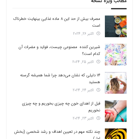
مطالب ویژه نسخه
مصرف بیش از حد این 8 ماده غذایی بینهایت خطرناک
است
اکتبر 26, 2024
شیرین کننده مصنوعی چیست، فواید و مضرات آن
کدام است؟
اکتبر 25, 2024
14 دلیلی که نشان می‌دهد چرا شما همیشه گرسنه
هستید
اکتبر 24, 2024
قبل از اهدای خون چه چیزی بخوریم و چه چیزی
نخوریم
اکتبر 23, 2024
چند نکته مهم در تعیین اهداف و رشد شخصی (بخش
اول)