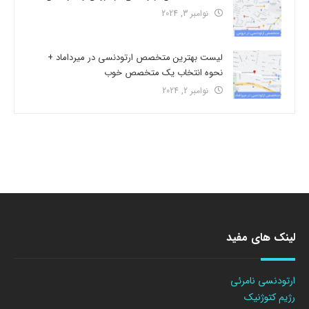
نوامبر 3, 2024
لیست بهترین متخصص ارتودنسی در میرداماد +
نحوه انتخاب یک متخصص خوب
نوامبر 2, 2024
لینک های مفید
ارتودنسی نامرئی
رژیم کتوژنیک