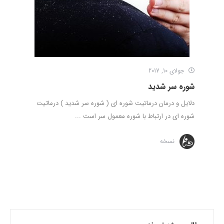
جولای 10, 2017
شوره سر شدید
دلایل و درمان درماتیت شوره ای ( شوره سر شدید ) درماتیت
شوره ای در ارتباط با شوره معمول سر است ...
نسخه