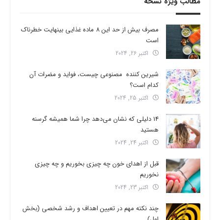
مطالب ویژه نسخه
مصرف بیش از حد این 8 ماده غذایی بینهایت خطرناک
است
اکتبر 26, 2024
شیرین کننده مصنوعی چیست، فواید و مضرات آن
کدام است؟
اکتبر 25, 2024
14 دلیلی که نشان می‌دهد چرا شما همیشه گرسنه
هستید
اکتبر 24, 2024
قبل از اهدای خون چه چیزی بخوریم و چه چیزی
نخوریم
اکتبر 23, 2024
چند نکته مهم در تعیین اهداف و رشد شخصی (بخش
اول)