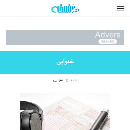
شنوایی
خانه
شنوایی