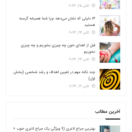
اکتبر 25, 2024
14 دلیلی که نشان می‌دهد چرا شما همیشه گرسنه
هستید
اکتبر 24, 2024
قبل از اهدای خون چه چیزی بخوریم و چه چیزی
نخوریم
اکتبر 23, 2024
چند نکته مهم در تعیین اهداف و رشد شخصی (بخش
اول)
اکتبر 22, 2024
آخرین مطالب
بهترین جراح لاغری (9 ویژگی یک جراح لاغری خوب +