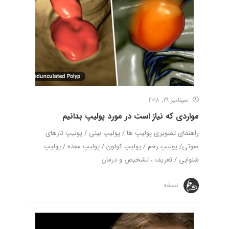
سپتامبر 29, 2018
مواردی که نیاز است در مورد پولیپ بدانیم
راهنمای تصویری پولیپ ها / پولیپ بینی / پولیپ تارهای
صوتی/ پولیپ رحم / پولیپ کولون / پولیپ معده / پولیپ
شنوایی / تعریف ، تشخیص و درمان
نسخه