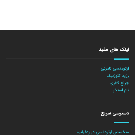
لینک های مفید
ارتودنسی نامرئی
رژیم کتوژنیک
جراح لاغری
تام استخر
دسترسی سریع
متخصص ارتودنسی در زعفرانیه