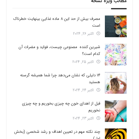
مطالب ویژه نسخه
مصرف بیش از حد این 8 ماده غذایی بینهایت خطرناک
است
اکتبر 26, 2024
شیرین کننده مصنوعی چیست، فواید و مضرات آن
کدام است؟
اکتبر 25, 2024
14 دلیلی که نشان می‌دهد چرا شما همیشه گرسنه
هستید
اکتبر 24, 2024
قبل از اهدای خون چه چیزی بخوریم و چه چیزی
نخوریم
اکتبر 23, 2024
چند نکته مهم در تعیین اهداف و رشد شخصی (بخش
اول)