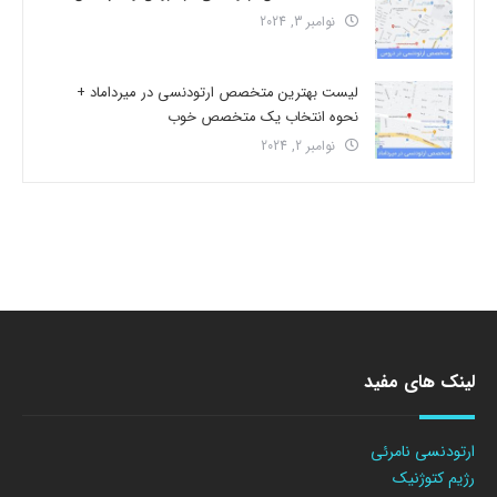
نوامبر 3, 2024
لیست بهترین متخصص ارتودنسی در میرداماد +
نحوه انتخاب یک متخصص خوب
نوامبر 2, 2024
لینک های مفید
ارتودنسی نامرئی
رژیم کتوژنیک