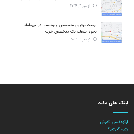
نوامبر 3, 2024
لیست بهترین متخصص ارتودنسی در میرداماد +
نحوه انتخاب یک متخصص خوب
نوامبر 2, 2024
لینک های مفید
ارتودنسی نامرئی
رژیم کتوژنیک