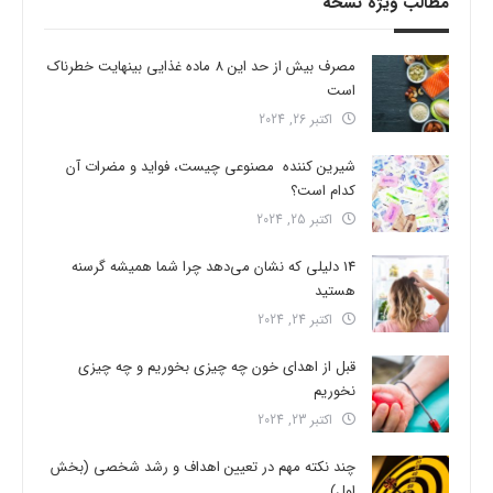
مطالب ویژه نسخه
مصرف بیش از حد این 8 ماده غذایی بینهایت خطرناک
است
اکتبر 26, 2024
شیرین کننده مصنوعی چیست، فواید و مضرات آن
کدام است؟
اکتبر 25, 2024
14 دلیلی که نشان می‌دهد چرا شما همیشه گرسنه
هستید
اکتبر 24, 2024
قبل از اهدای خون چه چیزی بخوریم و چه چیزی
نخوریم
اکتبر 23, 2024
چند نکته مهم در تعیین اهداف و رشد شخصی (بخش
اول)