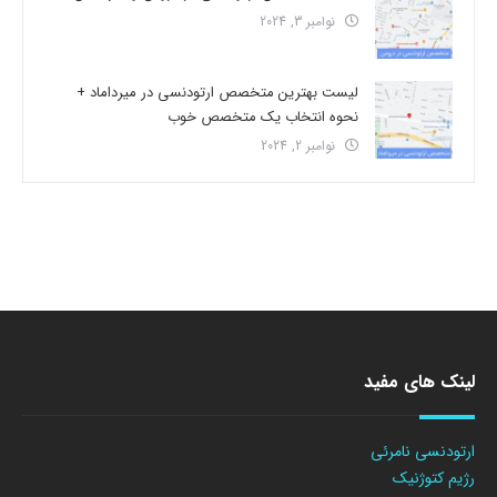
نوامبر 3, 2024
لیست بهترین متخصص ارتودنسی در میرداماد +
نحوه انتخاب یک متخصص خوب
نوامبر 2, 2024
لینک های مفید
ارتودنسی نامرئی
رژیم کتوژنیک