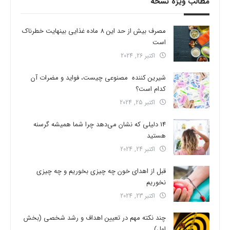
مطالب ویژه نسخه
مصرف بیش از حد این 8 ماده غذایی بینهایت خطرناک
است
اکتبر 26, 2024
شیرین کننده مصنوعی چیست، فواید و مضرات آن
کدام است؟
اکتبر 25, 2024
14 دلیلی که نشان می‌دهد چرا شما همیشه گرسنه
هستید
اکتبر 24, 2024
قبل از اهدای خون چه چیزی بخوریم و چه چیزی
نخوریم
اکتبر 23, 2024
چند نکته مهم در تعیین اهداف و رشد شخصی (بخش
اول)