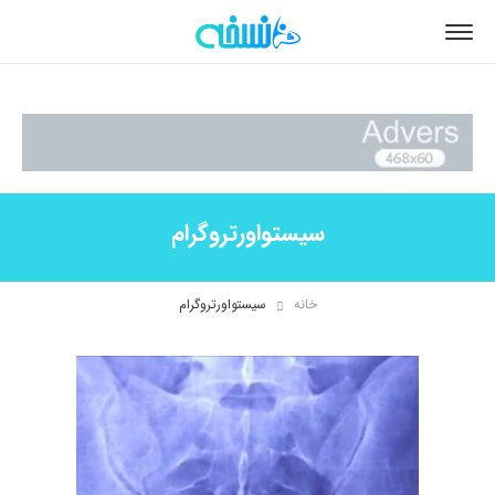
سیستواورتروگرام
خانه
سیستواورتروگرام