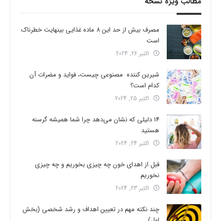
مطالب ویژه نسخه
مصرف بیش از حد این 8 ماده غذایی بینهایت خطرناک
است
اکتبر 26, 2024
شیرین کننده مصنوعی چیست، فواید و مضرات آن
کدام است؟
اکتبر 25, 2024
14 دلیلی که نشان می‌دهد چرا شما همیشه گرسنه
هستید
اکتبر 24, 2024
قبل از اهدای خون چه چیزی بخوریم و چه چیزی
نخوریم
اکتبر 23, 2024
چند نکته مهم در تعیین اهداف و رشد شخصی (بخش
اول)