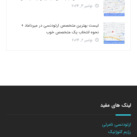
نوامبر 3, 2024
لیست بهترین متخصص ارتودنسی در میرداماد +
نحوه انتخاب یک متخصص خوب
نوامبر 2, 2024
لینک های مفید
ارتودنسی نامرئی
رژیم کتوژنیک