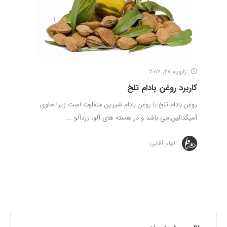
ژانویه 28, 2017
کاربرد روغن بادام تلخ
روغن بادام تلخ با روغن بادام شیرین متفاوت است زیرا حاوی
آمیگدالین می باشد و در هسته های آلو، زردآلو ...
الهام آقایی