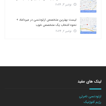
نوامبر 3, 2024
لیست بهترین متخصص ارتودنسی در میرداماد +
نحوه انتخاب یک متخصص خوب
نوامبر 2, 2024
لینک های مفید
ارتودنسی نامرئی
رژیم کتوژنیک