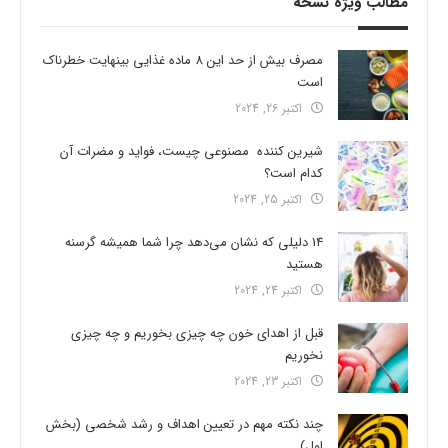
مطالب ویژه نسخه
مصرف بیش از حد این 8 ماده غذایی بینهایت خطرناک
است
اکتبر 26, 2024
شیرین کننده مصنوعی چیست، فواید و مضرات آن
کدام است؟
اکتبر 25, 2024
14 دلیلی که نشان می‌دهد چرا شما همیشه گرسنه
هستید
اکتبر 24, 2024
قبل از اهدای خون چه چیزی بخوریم و چه چیزی
نخوریم
اکتبر 23, 2024
چند نکته مهم در تعیین اهداف و رشد شخصی (بخش
اول)