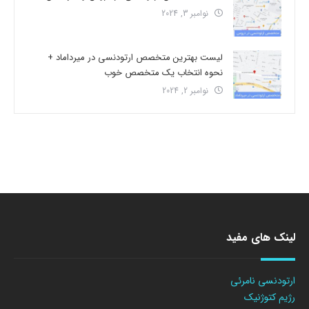
نوامبر 3, 2024
لیست بهترین متخصص ارتودنسی در میرداماد +
نحوه انتخاب یک متخصص خوب
نوامبر 2, 2024
لینک های مفید
ارتودنسی نامرئی
رژیم کتوژنیک