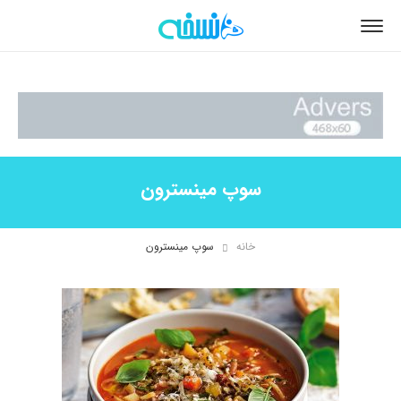
سوپ مینسترون
خانه
سوپ مینسترون