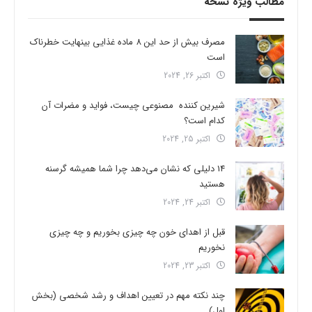
مطالب ویژه نسخه
مصرف بیش از حد این 8 ماده غذایی بینهایت خطرناک
است
اکتبر 26, 2024
شیرین کننده مصنوعی چیست، فواید و مضرات آن
کدام است؟
اکتبر 25, 2024
14 دلیلی که نشان می‌دهد چرا شما همیشه گرسنه
هستید
اکتبر 24, 2024
قبل از اهدای خون چه چیزی بخوریم و چه چیزی
نخوریم
اکتبر 23, 2024
چند نکته مهم در تعیین اهداف و رشد شخصی (بخش
اول)