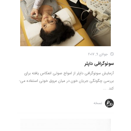
جولای 9, 2017
سونوگرافی داپلر
آزمایش سونوگرافی داپلر از امواج صوتی انعکاس یافته برای
بررسی چگونگی جریان خون در میان عروق خونی استفاده می­
کند. ...
نسخه