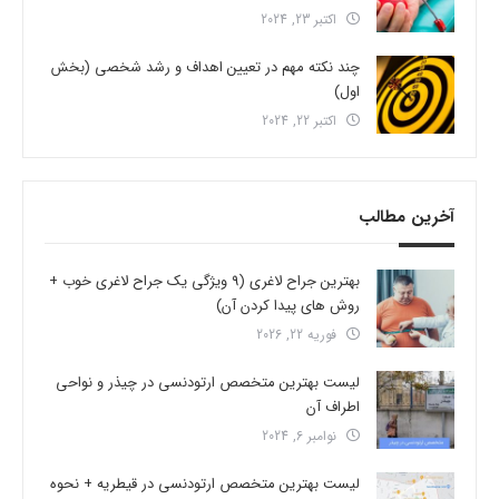
اکتبر 23, 2024
چند نکته مهم در تعیین اهداف و رشد شخصی (بخش
اول)
اکتبر 22, 2024
آخرین مطالب
بهترین جراح لاغری (9 ویژگی یک جراح لاغری خوب +
روش های پیدا کردن آن)
فوریه 22, 2026
لیست بهترین متخصص ارتودنسی در چیذر و نواحی
اطراف آن
نوامبر 6, 2024
لیست بهترین متخصص ارتودنسی در قیطریه + نحوه