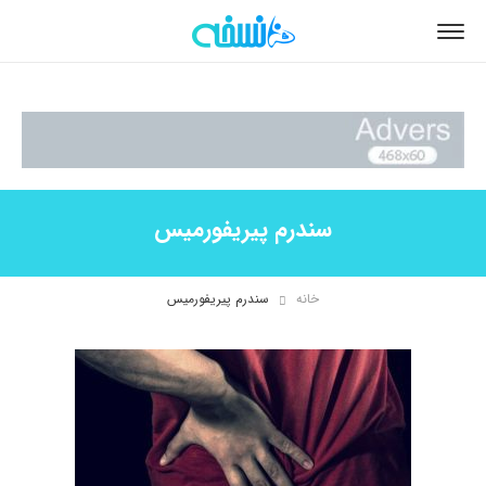
سندرم پیریفورمیس
خانه
سندرم پیریفورمیس