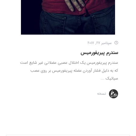
سپتامبر 27, 2017
سندرم پیریفورمیس
سندرم پیریفورمیس یک اختلال عصبی عضلانی غیر شایع است
که به دلیل فشار آوردن عضله پیریفورمیس بر روی عصب
سیاتیک ...
نسخه