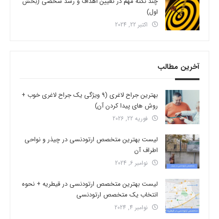
چند نکته مهم در تعیین اهداف و رشد شخصی (بخش
اول)
اکتبر 22, 2024
آخرین مطالب
بهترین جراح لاغری (9 ویژگی یک جراح لاغری خوب +
روش های پیدا کردن آن)
فوریه 22, 2026
لیست بهترین متخصص ارتودنسی در چیذر و نواحی
اطراف آن
نوامبر 6, 2024
لیست بهترین متخصص ارتودنسی در قیطریه + نحوه
انتخاب یک متخصص ارتودنسی
نوامبر 4, 2024