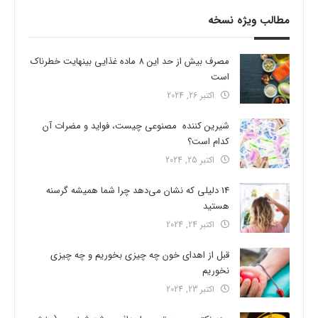
مطالب ویژه نسخه
مصرف بیش از حد این 8 ماده غذایی بینهایت خطرناک
است
اکتبر 26, 2024
شیرین کننده مصنوعی چیست، فواید و مضرات آن
کدام است؟
اکتبر 25, 2024
14 دلیلی که نشان می‌دهد چرا شما همیشه گرسنه
هستید
اکتبر 24, 2024
قبل از اهدای خون چه چیزی بخوریم و چه چیزی
نخوریم
اکتبر 23, 2024