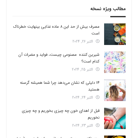
مطالب ویژه نسخه
مصرف بیش از حد این 8 ماده غذایی بینهایت خطرناک
است
اکتبر 26, 2024
شیرین کننده مصنوعی چیست، فواید و مضرات آن
کدام است؟
اکتبر 25, 2024
14 دلیلی که نشان می‌دهد چرا شما همیشه گرسنه
هستید
اکتبر 24, 2024
قبل از اهدای خون چه چیزی بخوریم و چه چیزی
نخوریم
اکتبر 23, 2024