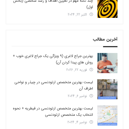
چند نکته مهم در تعیین اهداف و رشد شخصی (بخش
اول)
اکتبر 22, 2024
آخرین مطالب
بهترین جراح لاغری (9 ویژگی یک جراح لاغری خوب +
روش های پیدا کردن آن)
فوریه 22, 2026
لیست بهترین متخصص ارتودنسی در چیذر و نواحی
اطراف آن
نوامبر 6, 2024
لیست بهترین متخصص ارتودنسی در قیطریه + نحوه
انتخاب یک متخصص ارتودنسی
نوامبر 4, 2024