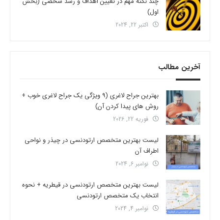
چند نکته مهم در تعیین اهداف و رشد شخصی (بخش
اول)
اکتبر 22, 2024
آخرین مطالب
بهترین جراح لاغری (9 ویژگی یک جراح لاغری خوب +
روش های پیدا کردن آن)
فوریه 22, 2026
لیست بهترین متخصص ارتودنسی در چیذر و نواحی
اطراف آن
نوامبر 6, 2024
لیست بهترین متخصص ارتودنسی در قیطریه + نحوه
انتخاب یک متخصص ارتودنسی
نوامبر 4, 2024