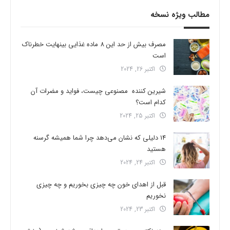
مطالب ویژه نسخه
مصرف بیش از حد این 8 ماده غذایی بینهایت خطرناک
است
اکتبر 26, 2024
شیرین کننده مصنوعی چیست، فواید و مضرات آن
کدام است؟
اکتبر 25, 2024
14 دلیلی که نشان می‌دهد چرا شما همیشه گرسنه
هستید
اکتبر 24, 2024
قبل از اهدای خون چه چیزی بخوریم و چه چیزی
نخوریم
اکتبر 23, 2024