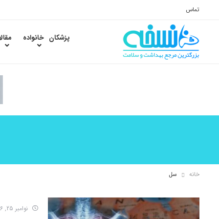
تماس
پزشکان
خانواده
مقال
خانه
سل
نوامبر 25, 2016