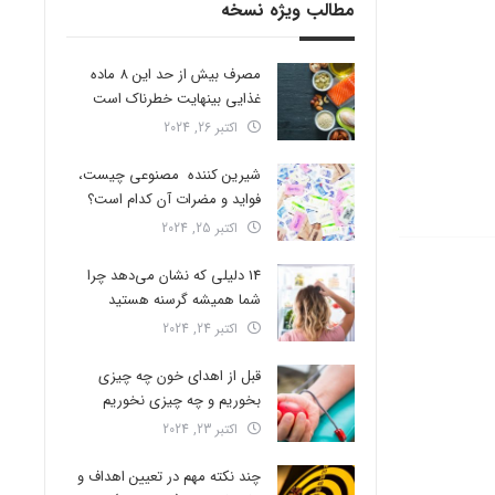
مطالب ویژه نسخه
مصرف بیش از حد این 8 ماده
غذایی بینهایت خطرناک است
اکتبر 26, 2024
شیرین کننده مصنوعی چیست،
فواید و مضرات آن کدام است؟
اکتبر 25, 2024
14 دلیلی که نشان می‌دهد چرا
شما همیشه گرسنه هستید
اکتبر 24, 2024
قبل از اهدای خون چه چیزی
بخوریم و چه چیزی نخوریم
اکتبر 23, 2024
چند نکته مهم در تعیین اهداف و