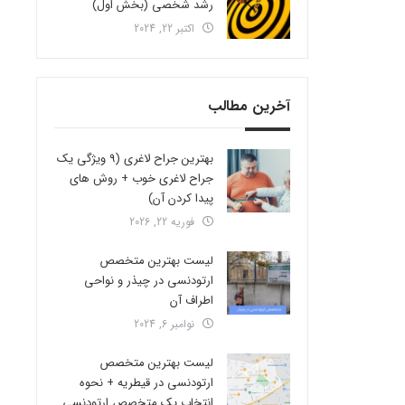
رشد شخصی (بخش اول)
اکتبر 22, 2024
آخرین مطالب
بهترین جراح لاغری (9 ویژگی یک
جراح لاغری خوب + روش های
پیدا کردن آن)
فوریه 22, 2026
لیست بهترین متخصص
ارتودنسی در چیذر و نواحی
اطراف آن
نوامبر 6, 2024
لیست بهترین متخصص
ارتودنسی در قیطریه + نحوه
انتخاب یک متخصص ارتودنسی