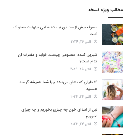
مطالب ویژه نسخه
مصرف بیش از حد این 8 ماده غذایی بینهایت خطرناک
است
اکتبر 26, 2024
شیرین کننده مصنوعی چیست، فواید و مضرات آن
کدام است؟
اکتبر 25, 2024
14 دلیلی که نشان می‌دهد چرا شما همیشه گرسنه
هستید
اکتبر 24, 2024
قبل از اهدای خون چه چیزی بخوریم و چه چیزی
نخوریم
اکتبر 23, 2024