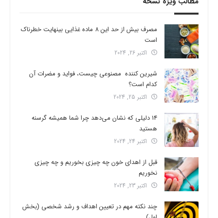
مطالب ویژه نسخه
مصرف بیش از حد این 8 ماده غذایی بینهایت خطرناک
است
اکتبر 26, 2024
شیرین کننده مصنوعی چیست، فواید و مضرات آن
کدام است؟
اکتبر 25, 2024
14 دلیلی که نشان می‌دهد چرا شما همیشه گرسنه
هستید
اکتبر 24, 2024
قبل از اهدای خون چه چیزی بخوریم و چه چیزی
نخوریم
اکتبر 23, 2024
چند نکته مهم در تعیین اهداف و رشد شخصی (بخش
اول)