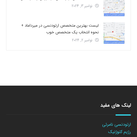
نوامبر 3, 2024
لیست بهترین متخصص ارتودنسی در میرداماد +
نحوه انتخاب یک متخصص خوب
نوامبر 2, 2024
لینک های مفید
ارتودنسی نامرئی
رژیم کتوژنیک