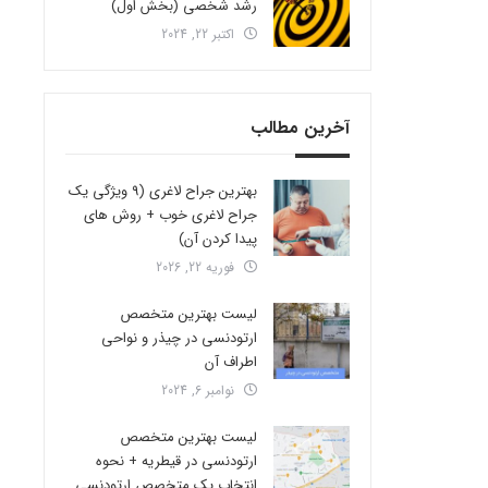
رشد شخصی (بخش اول)
اکتبر 22, 2024
آخرین مطالب
بهترین جراح لاغری (9 ویژگی یک
جراح لاغری خوب + روش های
پیدا کردن آن)
فوریه 22, 2026
لیست بهترین متخصص
ارتودنسی در چیذر و نواحی
اطراف آن
نوامبر 6, 2024
لیست بهترین متخصص
ارتودنسی در قیطریه + نحوه
انتخاب یک متخصص ارتودنسی