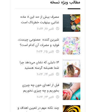
مطالب ویژه نسخه
مصرف بیش از حد این 8 ماده
غذایی بینهایت خطرناک است
اکتبر 26, 2024
شیرین کننده مصنوعی چیست،
فواید و مضرات آن کدام است؟
اکتبر 25, 2024
14 دلیلی که نشان می‌دهد چرا
شما همیشه گرسنه هستید
اکتبر 24, 2024
قبل از اهدای خون چه چیزی
بخوریم و چه چیزی نخوریم
اکتبر 23, 2024
چند نکته مهم در تعیین اهداف و