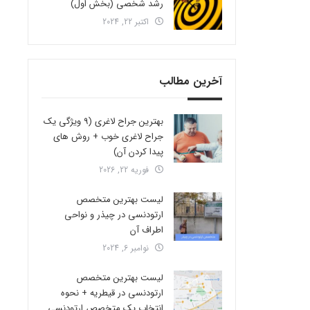
رشد شخصی (بخش اول)
اکتبر 22, 2024
آخرین مطالب
بهترین جراح لاغری (9 ویژگی یک
جراح لاغری خوب + روش های
پیدا کردن آن)
فوریه 22, 2026
لیست بهترین متخصص
ارتودنسی در چیذر و نواحی
اطراف آن
نوامبر 6, 2024
لیست بهترین متخصص
ارتودنسی در قیطریه + نحوه
انتخاب یک متخصص ارتودنسی