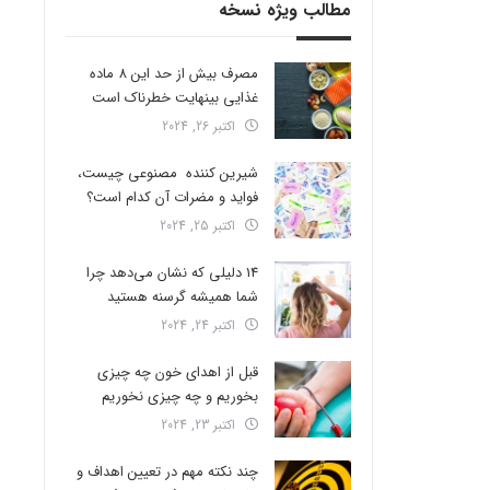
مطالب ویژه نسخه
مصرف بیش از حد این 8 ماده
غذایی بینهایت خطرناک است
اکتبر 26, 2024
شیرین کننده مصنوعی چیست،
فواید و مضرات آن کدام است؟
اکتبر 25, 2024
14 دلیلی که نشان می‌دهد چرا
شما همیشه گرسنه هستید
اکتبر 24, 2024
قبل از اهدای خون چه چیزی
بخوریم و چه چیزی نخوریم
اکتبر 23, 2024
چند نکته مهم در تعیین اهداف و