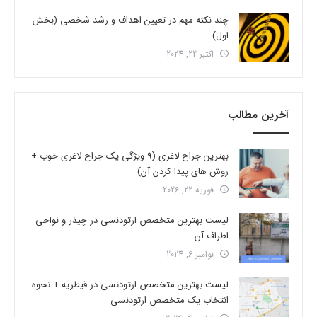
چند نکته مهم در تعیین اهداف و رشد شخصی (بخش
اول)
اکتبر 22, 2024
آخرین مطالب
بهترین جراح لاغری (9 ویژگی یک جراح لاغری خوب +
روش های پیدا کردن آن)
فوریه 22, 2026
لیست بهترین متخصص ارتودنسی در چیذر و نواحی
اطراف آن
نوامبر 6, 2024
لیست بهترین متخصص ارتودنسی در قیطریه + نحوه
انتخاب یک متخصص ارتودنسی