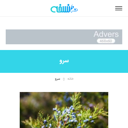
سرو
خانه
سرو