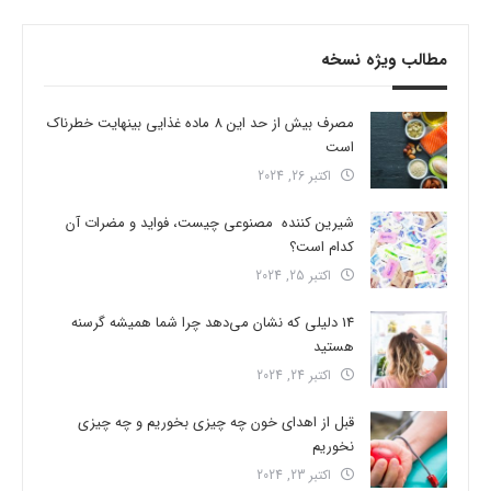
مطالب ویژه نسخه
مصرف بیش از حد این 8 ماده غذایی بینهایت خطرناک
است
اکتبر 26, 2024
شیرین کننده مصنوعی چیست، فواید و مضرات آن
کدام است؟
اکتبر 25, 2024
14 دلیلی که نشان می‌دهد چرا شما همیشه گرسنه
هستید
اکتبر 24, 2024
قبل از اهدای خون چه چیزی بخوریم و چه چیزی
نخوریم
اکتبر 23, 2024