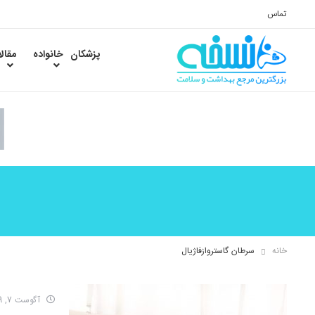
تماس
پزشکان
خانواده
مقال
خانه
سرطان گاستروازفاژیال
آگوست 7, 2019