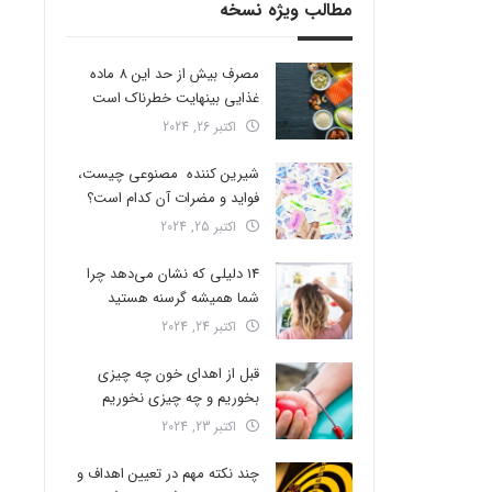
مطالب ویژه نسخه
مصرف بیش از حد این 8 ماده
غذایی بینهایت خطرناک است
اکتبر 26, 2024
شیرین کننده مصنوعی چیست،
فواید و مضرات آن کدام است؟
اکتبر 25, 2024
14 دلیلی که نشان می‌دهد چرا
شما همیشه گرسنه هستید
اکتبر 24, 2024
قبل از اهدای خون چه چیزی
بخوریم و چه چیزی نخوریم
اکتبر 23, 2024
چند نکته مهم در تعیین اهداف و