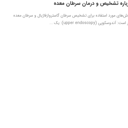
رباره تشخیص و درمان سرطان معده
ش‌های مورد استفاده برای تشخیص سرطان گاستروازفاژیال و سرطان معده
وسکوپی (upper endoscopy): یک ...