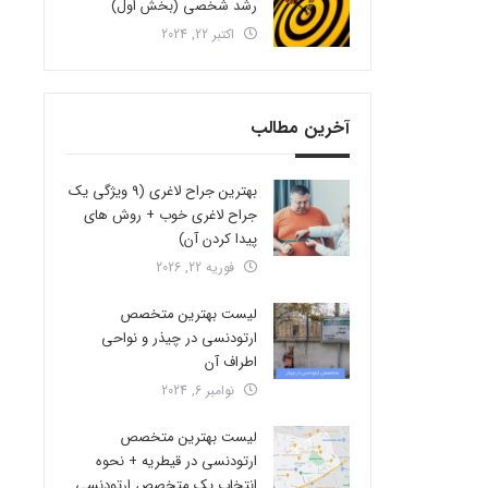
رشد شخصی (بخش اول)
اکتبر 22, 2024
آخرین مطالب
بهترین جراح لاغری (9 ویژگی یک
جراح لاغری خوب + روش های
پیدا کردن آن)
فوریه 22, 2026
لیست بهترین متخصص
ارتودنسی در چیذر و نواحی
اطراف آن
نوامبر 6, 2024
لیست بهترین متخصص
ارتودنسی در قیطریه + نحوه
انتخاب یک متخصص ارتودنسی