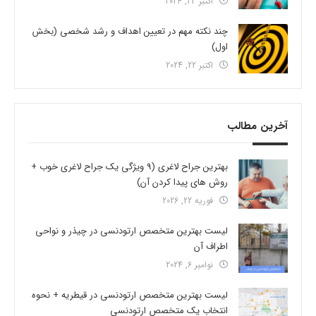
اکتبر 23, 2024
چند نکته مهم در تعیین اهداف و رشد شخصی (بخش
اول)
اکتبر 22, 2024
آخرین مطالب
بهترین جراح لاغری (9 ویژگی یک جراح لاغری خوب +
روش های پیدا کردن آن)
فوریه 22, 2026
لیست بهترین متخصص ارتودنسی در چیذر و نواحی
اطراف آن
نوامبر 6, 2024
لیست بهترین متخصص ارتودنسی در قیطریه + نحوه
انتخاب یک متخصص ارتودنسی