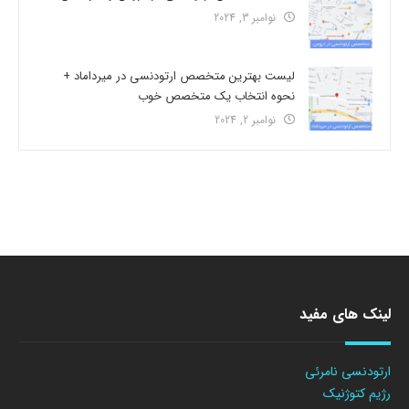
نوامبر 3, 2024
لیست بهترین متخصص ارتودنسی در میرداماد +
نحوه انتخاب یک متخصص خوب
نوامبر 2, 2024
لینک های مفید
ارتودنسی نامرئی
رژیم کتوژنیک