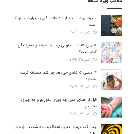
مطالب ویژه نسخه
مصرف بیش از حد این 8 ماده غذایی بینهایت خطرناک
است
اکتبر 26, 2024
شیرین کننده مصنوعی چیست، فواید و مضرات آن
کدام است؟
اکتبر 25, 2024
14 دلیلی که نشان می‌دهد چرا شما همیشه گرسنه
هستید
اکتبر 24, 2024
قبل از اهدای خون چه چیزی بخوریم و چه چیزی
نخوریم
اکتبر 23, 2024
چند نکته مهم در تعیین اهداف و رشد شخصی (بخش
اول)