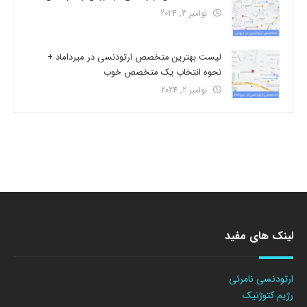
نوامبر 3, 2024
لیست بهترین متخصص ارتودنسی در میرداماد +
نحوه انتخاب یک متخصص خوب
نوامبر 2, 2024
لینک های مفید
ارتودنسی نامرئی
رژیم کتوژنیک