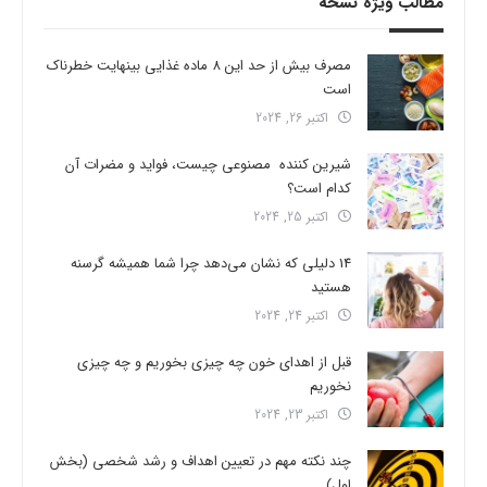
مطالب ویژه نسخه
مصرف بیش از حد این 8 ماده غذایی بینهایت خطرناک
است
اکتبر 26, 2024
شیرین کننده مصنوعی چیست، فواید و مضرات آن
کدام است؟
اکتبر 25, 2024
14 دلیلی که نشان می‌دهد چرا شما همیشه گرسنه
هستید
اکتبر 24, 2024
قبل از اهدای خون چه چیزی بخوریم و چه چیزی
نخوریم
اکتبر 23, 2024
چند نکته مهم در تعیین اهداف و رشد شخصی (بخش
اول)