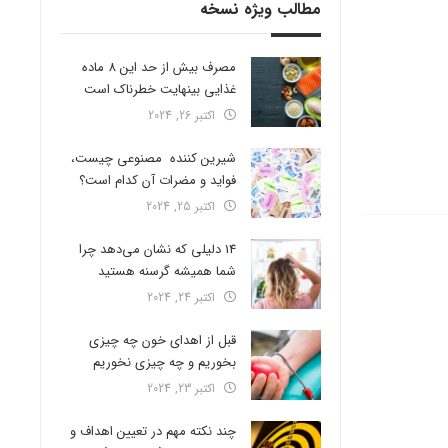
مطالب ویژه نسخه
مصرف بیش از حد این 8 ماده
غذایی بینهایت خطرناک است
اکتبر 26, 2024
شیرین کننده مصنوعی چیست،
فواید و مضرات آن کدام است؟
اکتبر 25, 2024
14 دلیلی که نشان می‌دهد چرا
شما همیشه گرسنه هستید
اکتبر 24, 2024
قبل از اهدای خون چه چیزی
بخوریم و چه چیزی نخوریم
اکتبر 23, 2024
چند نکته مهم در تعیین اهداف و