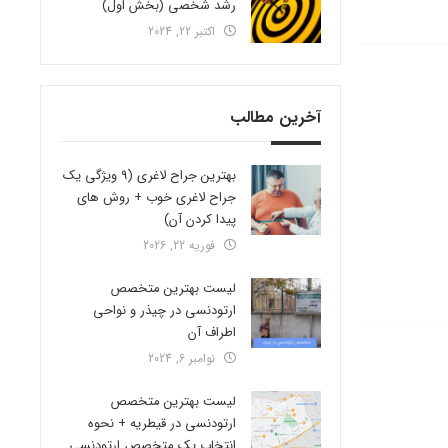
رشد شخصی (بخش اول)
اکتبر 22, 2024
آخرین مطالب
بهترین جراح لاغری (9 ویژگی یک
جراح لاغری خوب + روش های
پیدا کردن آن)
فوریه 22, 2026
لیست بهترین متخصص
ارتودنسی در چیذر و نواحی
اطراف آن
نوامبر 6, 2024
لیست بهترین متخصص
ارتودنسی در قیطریه + نحوه
انتخاب یک متخصص ارتودنسی