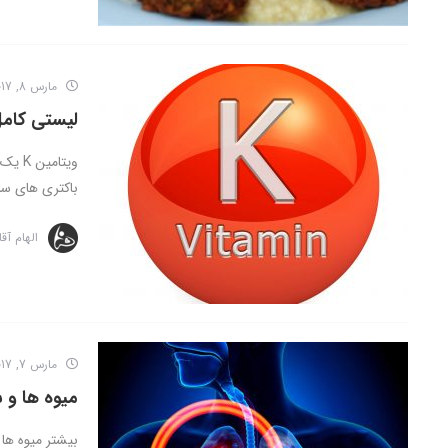
مارس 8, 2017
لیستی کامل
ویتا
باکتری های سال
الهام آق
مارس 7, 2017
میوه ها و س
بیشتر میوه ها