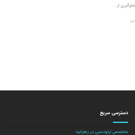
لوگیری از ...
ایی
دسترسی سریع
متخصص ارتودنسی در زعفرانیه