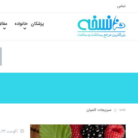
تماس
پزشکان
خانواده
مقال
خانه
سبزیجات کلمیان
آگوست 23, 2017