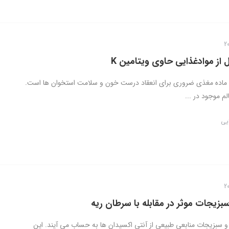
 از موادغذایی حاوی ویتامین K
مین K یک ماده مغذی ضروری برای انعقاد درست خون و سلامت استخوان ها است.
م موجود در ...
ایی
بزیجات موثر در مقابله با سرطان ریه
 و سبزیجات منابعی طبیعی از آنتی اکسیدان ها به حساب می آیند. این