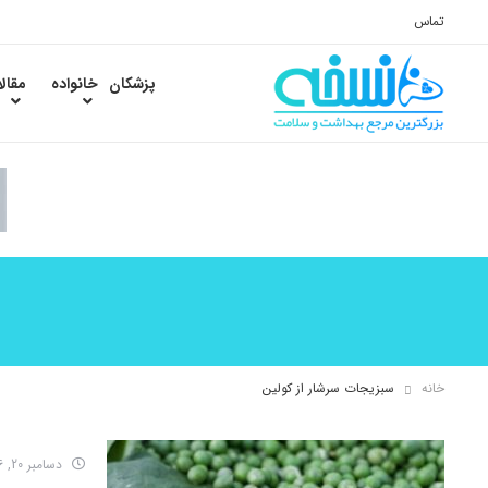
تماس
پزشکان
خانواده
مقال
خانه
سبزیجات سرشار از کولین
دسامبر 20, 2016