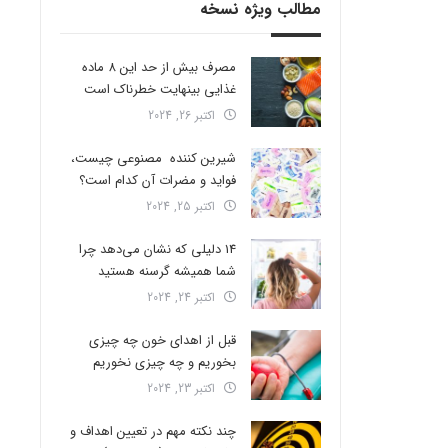
مطالب ویژه نسخه
مصرف بیش از حد این 8 ماده
غذایی بینهایت خطرناک است
اکتبر 26, 2024
شیرین کننده مصنوعی چیست،
فواید و مضرات آن کدام است؟
اکتبر 25, 2024
14 دلیلی که نشان می‌دهد چرا
شما همیشه گرسنه هستید
اکتبر 24, 2024
قبل از اهدای خون چه چیزی
بخوریم و چه چیزی نخوریم
اکتبر 23, 2024
چند نکته مهم در تعیین اهداف و