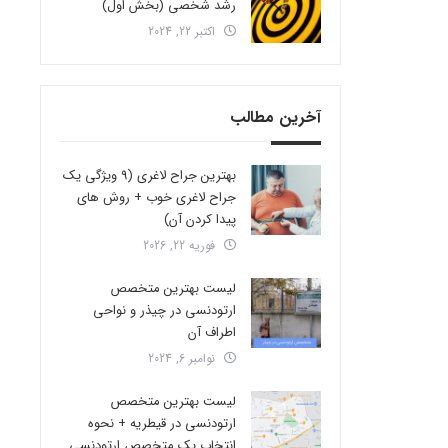
رشد شخصی (بخش اول)
اکتبر 22, 2024
آخرین مطالب
بهترین جراح لاغری (9 ویژگی یک
جراح لاغری خوب + روش های
پیدا کردن آن)
فوریه 22, 2026
لیست بهترین متخصص
ارتودنسی در چیذر و نواحی
اطراف آن
نوامبر 6, 2024
لیست بهترین متخصص
ارتودنسی در قیطریه + نحوه
انتخاب یک متخصص ارتودنسی