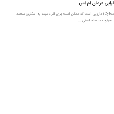
اپی درمان ام اس
سایتوکس (Cytoxan) دارویی است که ممکن است برای افراد مبتلا به اسکلروز متعدد
ا سرکوب سیستم ایمنی ...