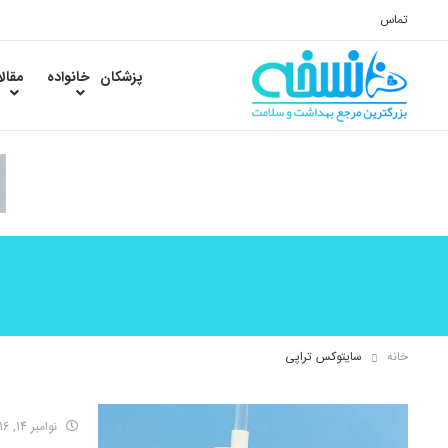
تماس
پزشکان
خانواده
مقال
خانه
سایتوکس تراپی
نوامبر 14, 2016