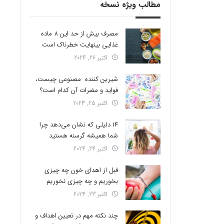
مطالب ویژه نسخه
مصرف بیش از حد این 8 ماده
غذایی بینهایت خطرناک است
اکتبر 26, 2024
شیرین کننده مصنوعی چیست،
فواید و مضرات آن کدام است؟
اکتبر 25, 2024
14 دلیلی که نشان می‌دهد چرا
شما همیشه گرسنه هستید
اکتبر 24, 2024
قبل از اهدای خون چه چیزی
بخوریم و چه چیزی نخوریم
اکتبر 23, 2024
چند نکته مهم در تعیین اهداف و