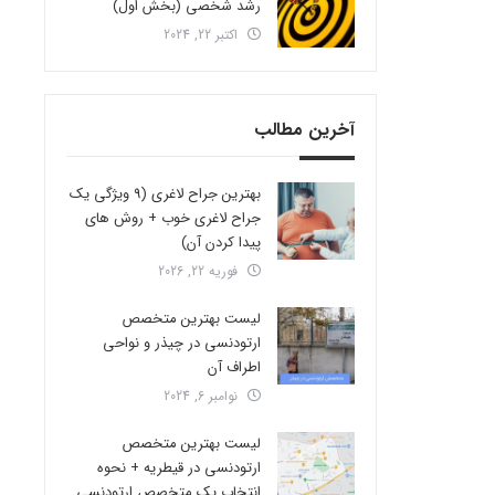
رشد شخصی (بخش اول)
اکتبر 22, 2024
آخرین مطالب
بهترین جراح لاغری (9 ویژگی یک
جراح لاغری خوب + روش های
پیدا کردن آن)
فوریه 22, 2026
لیست بهترین متخصص
ارتودنسی در چیذر و نواحی
اطراف آن
نوامبر 6, 2024
لیست بهترین متخصص
ارتودنسی در قیطریه + نحوه
انتخاب یک متخصص ارتودنسی