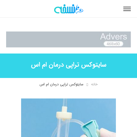
سایتوکس تراپی درمان ام اس
خانه
سایتوکس تراپی درمان ام اس