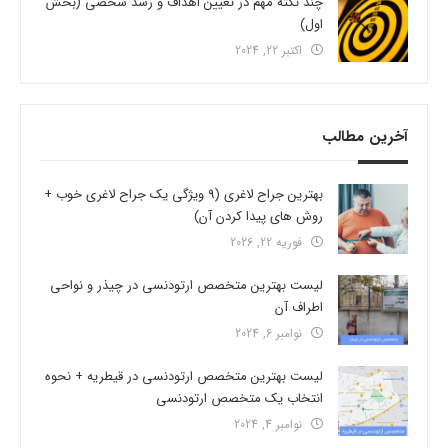
چند نکته مهم در تعیین اهداف و رشد شخصی (بخش
اول)
اکتبر 22, 2024
آخرین مطالب
بهترین جراح لاغری (9 ویژگی یک جراح لاغری خوب +
روش های پیدا کردن آن)
فوریه 22, 2026
لیست بهترین متخصص ارتودنسی در چیذر و نواحی
اطراف آن
نوامبر 6, 2024
لیست بهترین متخصص ارتودنسی در قیطریه + نحوه
انتخاب یک متخصص ارتودنسی
نوامبر 4, 2024