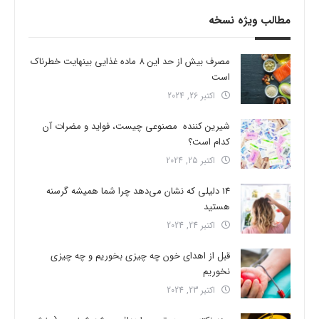
مطالب ویژه نسخه
مصرف بیش از حد این 8 ماده غذایی بینهایت خطرناک
است
اکتبر 26, 2024
شیرین کننده مصنوعی چیست، فواید و مضرات آن
کدام است؟
اکتبر 25, 2024
14 دلیلی که نشان می‌دهد چرا شما همیشه گرسنه
هستید
اکتبر 24, 2024
قبل از اهدای خون چه چیزی بخوریم و چه چیزی
نخوریم
اکتبر 23, 2024