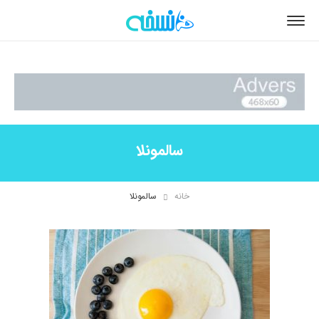
سالمونلا
خانه
سالمونلا