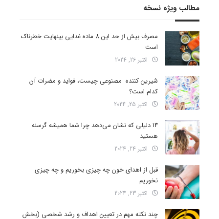
مطالب ویژه نسخه
مصرف بیش از حد این 8 ماده غذایی بینهایت خطرناک
است
اکتبر 26, 2024
شیرین کننده مصنوعی چیست، فواید و مضرات آن
کدام است؟
اکتبر 25, 2024
14 دلیلی که نشان می‌دهد چرا شما همیشه گرسنه
هستید
اکتبر 24, 2024
قبل از اهدای خون چه چیزی بخوریم و چه چیزی
نخوریم
اکتبر 23, 2024
چند نکته مهم در تعیین اهداف و رشد شخصی (بخش