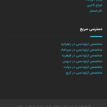
جراح لاغری
تام استخر
دسترسی سریع
متخصص ارتودنسی در زعفرانیه
متخصص ارتودنسی در میرداماد
متخصص ارتودنسی در قیطریه
متخصص ارتودنسی در دروس
متخصص ارتودنسی در دولت
متخصص ارتودنسی در کرج
کلیه حقوق این وب سایت متعلق به وب سایت نسخه می باشد.