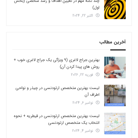
چند نکته مهم در تعیین اهداف و رشد شخصی (بخش
اول)
اکتبر 22, 2024
آخرین مطالب
بهترین جراح لاغری (9 ویژگی یک جراح لاغری خوب +
روش های پیدا کردن آن)
فوریه 22, 2026
لیست بهترین متخصص ارتودنسی در چیذر و نواحی
اطراف آن
نوامبر 6, 2024
لیست بهترین متخصص ارتودنسی در قیطریه + نحوه
انتخاب یک متخصص ارتودنسی
نوامبر 4, 2024