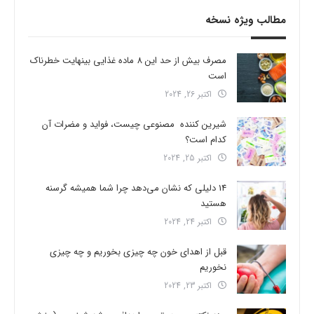
مطالب ویژه نسخه
مصرف بیش از حد این 8 ماده غذایی بینهایت خطرناک
است
اکتبر 26, 2024
شیرین کننده مصنوعی چیست، فواید و مضرات آن
کدام است؟
اکتبر 25, 2024
14 دلیلی که نشان می‌دهد چرا شما همیشه گرسنه
هستید
اکتبر 24, 2024
قبل از اهدای خون چه چیزی بخوریم و چه چیزی
نخوریم
اکتبر 23, 2024