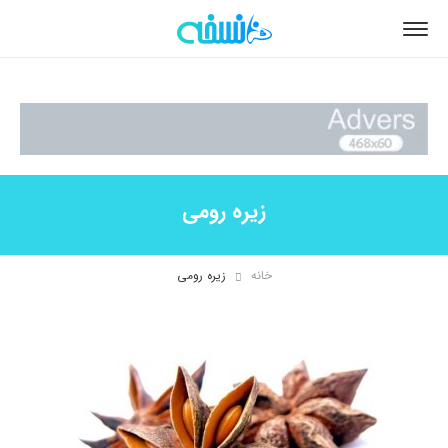
زیره رومی
خانه
زیره رومی