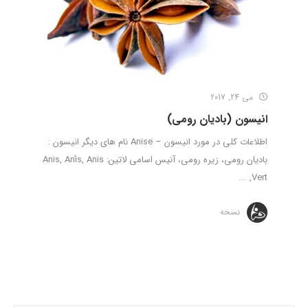
می 24, 2017
انیسون (بادیان رومی)
اطلاعات کلی در مورد انیسون – Anise نام های دیگر انیسون :
بادیان رومی، زیره رومی، آنیس اسامی لاتین: Anis, Anís, Anis
Vert, ...
نسخه