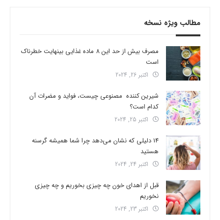
مطالب ویژه نسخه
مصرف بیش از حد این 8 ماده غذایی بینهایت خطرناک
است
اکتبر 26, 2024
شیرین کننده مصنوعی چیست، فواید و مضرات آن
کدام است؟
اکتبر 25, 2024
14 دلیلی که نشان می‌دهد چرا شما همیشه گرسنه
هستید
اکتبر 24, 2024
قبل از اهدای خون چه چیزی بخوریم و چه چیزی
نخوریم
اکتبر 23, 2024