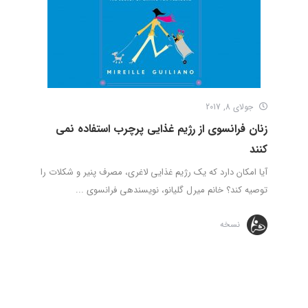
جولای 8, 2017
زنان فرانسوی از رژیم غذایی پرچرب استفاده نمی
کنند
آیا امکان دارد که یک رژیم غذایی لاغری، مصرف پنیر و شکلات را
توصیه کند؟ خانم میرل گلیانو، نویسنده­ی فرانسوی ...
نسخه