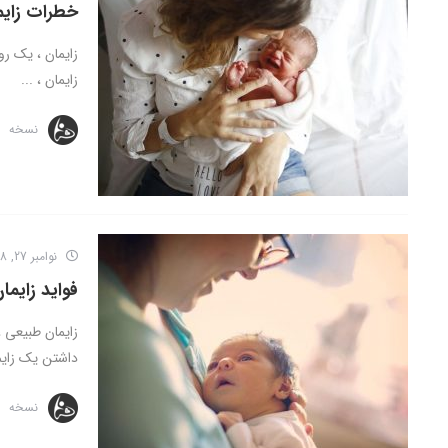
خطرات زایم
زایمان ، یک ر
زایمان ، ...
نسخه
نوامبر 27, 2018
فواید زایما
زایمان طبیعی ،
داشتن یک زایما
نسخه