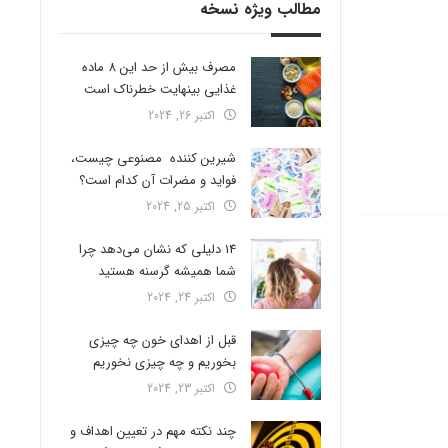
مطالب ویژه نسخه
مصرف بیش از حد این 8 ماده
غذایی بینهایت خطرناک است
اکتبر 26, 2024
شیرین کننده مصنوعی چیست،
فواید و مضرات آن کدام است؟
اکتبر 25, 2024
14 دلیلی که نشان می‌دهد چرا
شما همیشه گرسنه هستید
اکتبر 24, 2024
قبل از اهدای خون چه چیزی
بخوریم و چه چیزی نخوریم
اکتبر 23, 2024
چند نکته مهم در تعیین اهداف و