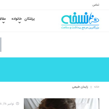
تماس
پزشکان
خانواده
مقال
خانه
زایمان طبیعی
نوامبر 28, 2018