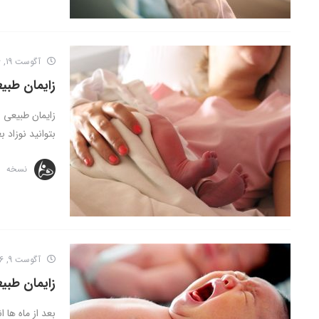
آگوست 19, 2016
زایمان طبیع
زایمان طبیعی 
بتوانید نوزاد 
نسخه
آگوست 9, 2016
زایمان طبی
بعد از ماه ها 