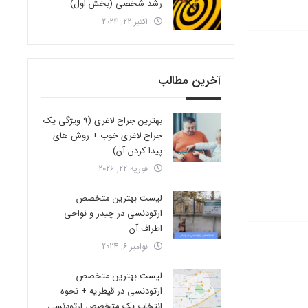
رشد شخصی (بخش اول)
اکتبر 22, 2024
آخرین مطالب
بهترین جراح لاغری (9 ویژگی یک
جراح لاغری خوب + روش های
پیدا کردن آن)
فوریه 22, 2026
لیست بهترین متخصص
ارتودنسی در چیذر و نواحی
اطراف آن
نوامبر 6, 2024
لیست بهترین متخصص
ارتودنسی در قیطریه + نحوه
انتخاب یک متخصص ارتودنسی