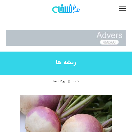
ریشه ها
خانه
ریشه ها