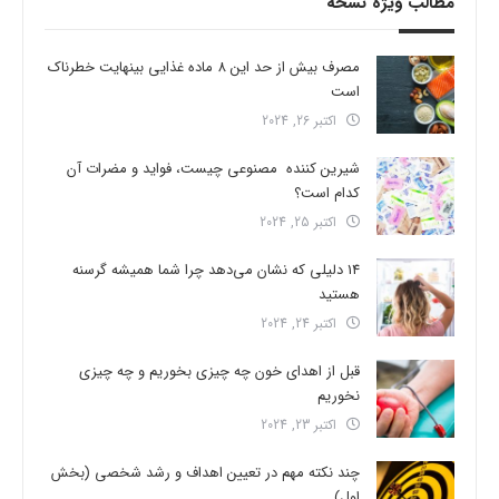
مطالب ویژه نسخه
مصرف بیش از حد این 8 ماده غذایی بینهایت خطرناک
است
اکتبر 26, 2024
شیرین کننده مصنوعی چیست، فواید و مضرات آن
کدام است؟
اکتبر 25, 2024
14 دلیلی که نشان می‌دهد چرا شما همیشه گرسنه
هستید
اکتبر 24, 2024
قبل از اهدای خون چه چیزی بخوریم و چه چیزی
نخوریم
اکتبر 23, 2024
چند نکته مهم در تعیین اهداف و رشد شخصی (بخش
اول)