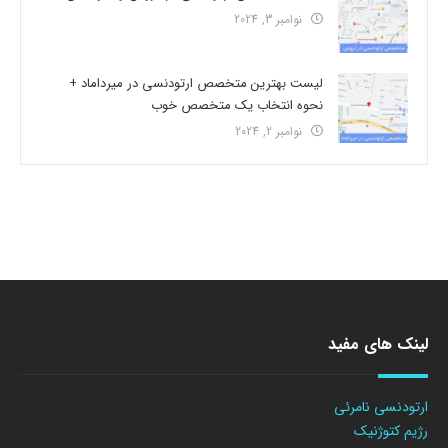
نوامبر 3, 2024
لیست بهترین متخصص ارتودنسی در میرداماد +
نحوه انتخاب یک متخصص خوب
نوامبر 2, 2024
لینک های مفید
ارتودنسی نامرئی
رژیم کتوژنیک