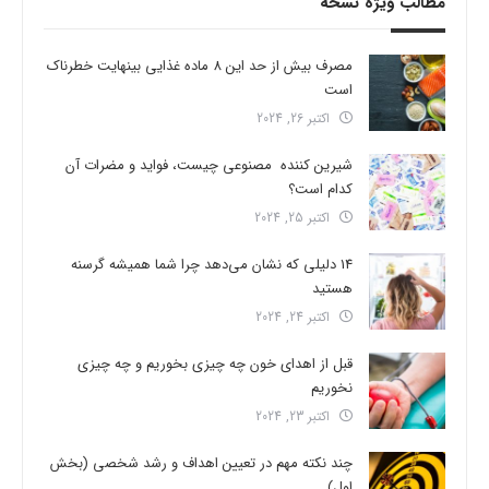
مطالب ویژه نسخه
مصرف بیش از حد این 8 ماده غذایی بینهایت خطرناک
است
اکتبر 26, 2024
شیرین کننده مصنوعی چیست، فواید و مضرات آن
کدام است؟
اکتبر 25, 2024
14 دلیلی که نشان می‌دهد چرا شما همیشه گرسنه
هستید
اکتبر 24, 2024
قبل از اهدای خون چه چیزی بخوریم و چه چیزی
نخوریم
اکتبر 23, 2024
چند نکته مهم در تعیین اهداف و رشد شخصی (بخش
اول)