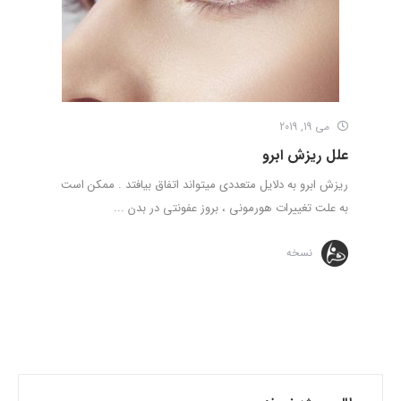
می 19, 2019
علل ریزش ابرو
ریزش ابرو به دلایل متعددی میتواند اتفاق بیافتد . ممکن است
به علت تغییرات هورمونی ، بروز عفونتی در بدن ...
نسخه