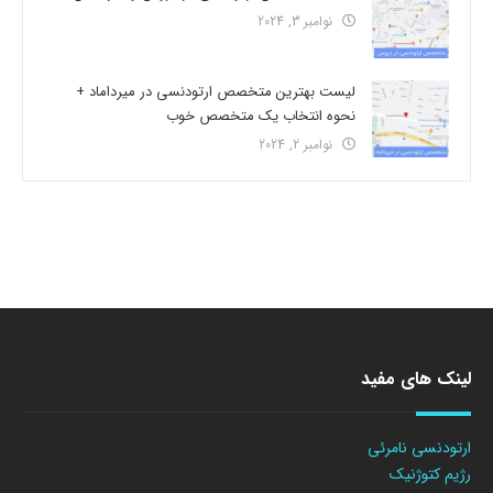
نوامبر 3, 2024
لیست بهترین متخصص ارتودنسی در میرداماد +
نحوه انتخاب یک متخصص خوب
نوامبر 2, 2024
لینک های مفید
ارتودنسی نامرئی
رژیم کتوژنیک