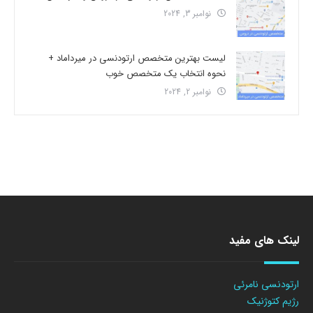
نوامبر 3, 2024
لیست بهترین متخصص ارتودنسی در میرداماد +
نحوه انتخاب یک متخصص خوب
نوامبر 2, 2024
لینک های مفید
ارتودنسی نامرئی
رژیم کتوژنیک