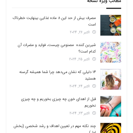
مطالب ویژه نسخه
مصرف بیش از حد این 8 ماده غذایی بینهایت خطرناک
است
اکتبر 26, 2024
شیرین کننده مصنوعی چیست، فواید و مضرات آن
کدام است؟
اکتبر 25, 2024
14 دلیلی که نشان می‌دهد چرا شما همیشه گرسنه
هستید
اکتبر 24, 2024
قبل از اهدای خون چه چیزی بخوریم و چه چیزی
نخوریم
اکتبر 23, 2024
چند نکته مهم در تعیین اهداف و رشد شخصی (بخش
اول)