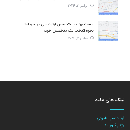
نوامبر 3, 2024
لیست بهترین متخصص ارتودنسی در میرداماد +
نحوه انتخاب یک متخصص خوب
نوامبر 2, 2024
لینک های مفید
ارتودنسی نامرئی
رژیم کتوژنیک