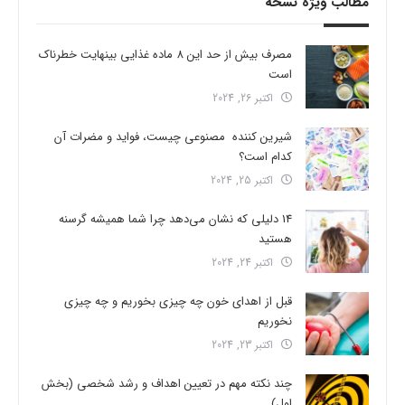
مطالب ویژه نسخه
مصرف بیش از حد این 8 ماده غذایی بینهایت خطرناک
است
اکتبر 26, 2024
شیرین کننده مصنوعی چیست، فواید و مضرات آن
کدام است؟
اکتبر 25, 2024
14 دلیلی که نشان می‌دهد چرا شما همیشه گرسنه
هستید
اکتبر 24, 2024
قبل از اهدای خون چه چیزی بخوریم و چه چیزی
نخوریم
اکتبر 23, 2024
چند نکته مهم در تعیین اهداف و رشد شخصی (بخش
اول)