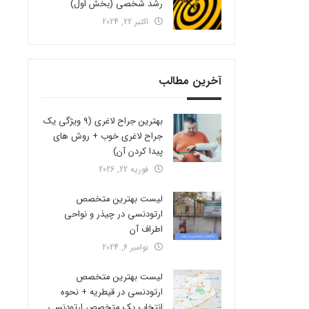
رشد شخصی (بخش اول)
اکتبر 22, 2024
آخرین مطالب
بهترین جراح لاغری (9 ویژگی یک
جراح لاغری خوب + روش های
پیدا کردن آن)
فوریه 22, 2026
لیست بهترین متخصص
ارتودنسی در چیذر و نواحی
اطراف آن
نوامبر 6, 2024
لیست بهترین متخصص
ارتودنسی در قیطریه + نحوه
انتخاب یک متخصص ارتودنسی