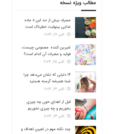
مطالب ویژه نسخه
مصرف بیش از حد این 8 ماده
غذایی بینهایت خطرناک است
اکتبر 26, 2024
شیرین کننده مصنوعی چیست،
فواید و مضرات آن کدام است؟
اکتبر 25, 2024
14 دلیلی که نشان می‌دهد چرا
شما همیشه گرسنه هستید
اکتبر 24, 2024
قبل از اهدای خون چه چیزی
بخوریم و چه چیزی نخوریم
اکتبر 23, 2024
چند نکته مهم در تعیین اهداف و