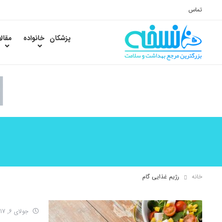
تماس
پزشکان
خانواده
مقال
خانه
رژیم غذایی گام
جولای 6, 2017