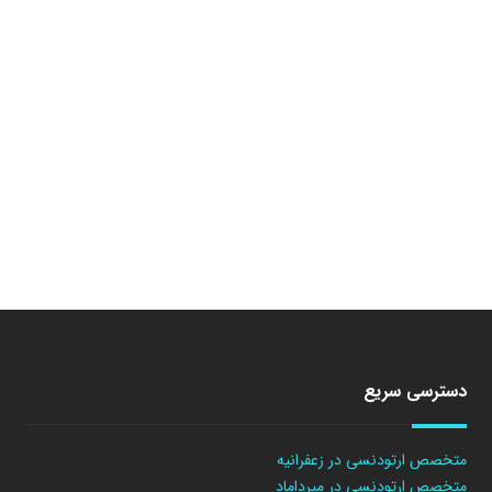
دسترسی سریع
متخصص ارتودنسی در زعفرانیه
متخصص ارتودنسی در میرداماد