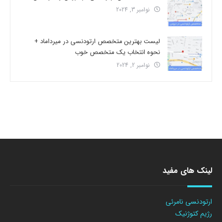
نوامبر 3, 2024
لیست بهترین متخصص ارتودنسی در میرداماد +
نحوه انتخاب یک متخصص خوب
نوامبر 2, 2024
لینک های مفید
ارتودنسی نامرئی
رژیم کتوژنیک