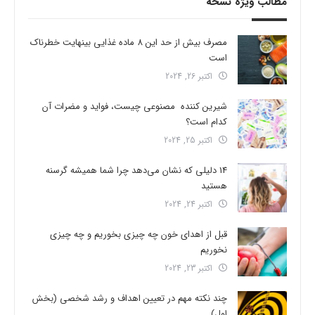
مطالب ویژه نسخه
مصرف بیش از حد این 8 ماده غذایی بینهایت خطرناک
است
اکتبر 26, 2024
شیرین کننده مصنوعی چیست، فواید و مضرات آن
کدام است؟
اکتبر 25, 2024
14 دلیلی که نشان می‌دهد چرا شما همیشه گرسنه
هستید
اکتبر 24, 2024
قبل از اهدای خون چه چیزی بخوریم و چه چیزی
نخوریم
اکتبر 23, 2024
چند نکته مهم در تعیین اهداف و رشد شخصی (بخش
اول)