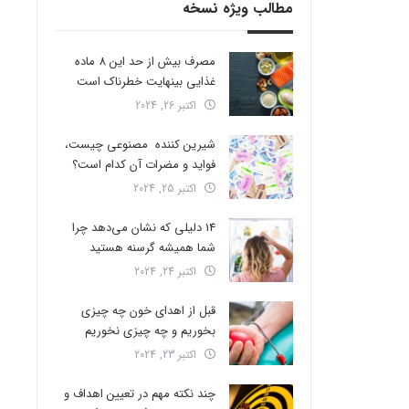
مطالب ویژه نسخه
مصرف بیش از حد این 8 ماده
غذایی بینهایت خطرناک است
اکتبر 26, 2024
شیرین کننده مصنوعی چیست،
فواید و مضرات آن کدام است؟
اکتبر 25, 2024
14 دلیلی که نشان می‌دهد چرا
شما همیشه گرسنه هستید
اکتبر 24, 2024
قبل از اهدای خون چه چیزی
بخوریم و چه چیزی نخوریم
اکتبر 23, 2024
چند نکته مهم در تعیین اهداف و