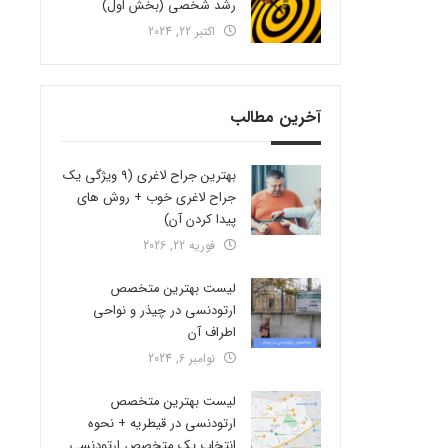
رشد شخصی (بخش اول)
اکتبر 22, 2024
آخرین مطالب
بهترین جراح لاغری (9 ویژگی یک
جراح لاغری خوب + روش های
پیدا کردن آن)
فوریه 22, 2026
لیست بهترین متخصص
ارتودنسی در چیذر و نواحی
اطراف آن
نوامبر 6, 2024
لیست بهترین متخصص
ارتودنسی در قیطریه + نحوه
انتخاب یک متخصص ارتودنسی