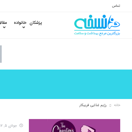
تماس
پزشکان
خانواده
مقال
خانه
رژیم غذایی فریبکار
جولای 5, 2017