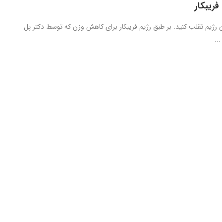
فریبکار
ن رژیم تقلب کنید. بر طبق رژیم فریبکار برای کاهش وزن که توسط دکتر پل
..