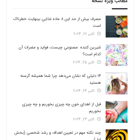
مطالب ویژه نسخه
مصرف بیش از حد این 8 ماده غذایی بینهایت خطرناک
است
اکتبر 26, 2024
شیرین کننده مصنوعی چیست، فواید و مضرات آن
کدام است؟
اکتبر 25, 2024
14 دلیلی که نشان می‌دهد چرا شما همیشه گرسنه
هستید
اکتبر 24, 2024
قبل از اهدای خون چه چیزی بخوریم و چه چیزی
نخوریم
اکتبر 23, 2024
چند نکته مهم در تعیین اهداف و رشد شخصی (بخش
اول)