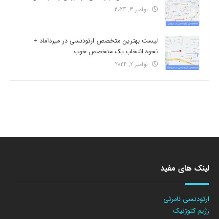
نوامبر 3, 2024
لیست بهترین متخصص ارتودنسی در میرداماد +
نحوه انتخاب یک متخصص خوب
نوامبر 2, 2024
لینک های مفید
ارتودنسی نامرئی
رژیم کتوژنیک