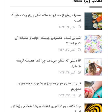
مطالب ویژه نسخه
مصرف بیش از حد این 8 ماده غذایی بینهایت خطرناک
است
اکتبر 26, 2024
شیرین کننده مصنوعی چیست، فواید و مضرات آن
کدام است؟
اکتبر 25, 2024
14 دلیلی که نشان می‌دهد چرا شما همیشه گرسنه
هستید
اکتبر 24, 2024
قبل از اهدای خون چه چیزی بخوریم و چه چیزی
نخوریم
اکتبر 23, 2024
چند نکته مهم در تعیین اهداف و رشد شخصی (بخش
اول)