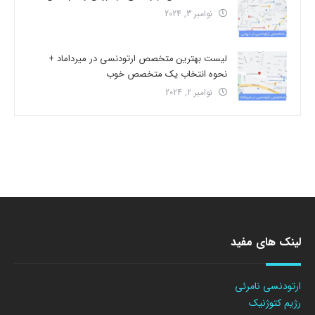
نوامبر 3, 2024
لیست بهترین متخصص ارتودنسی در میرداماد +
نحوه انتخاب یک متخصص خوب
نوامبر 2, 2024
لینک های مفید
ارتودنسی نامرئی
رژیم کتوژنیک