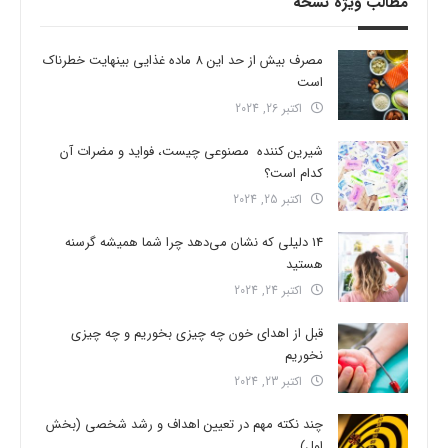
مطالب ویژه نسخه
مصرف بیش از حد این 8 ماده غذایی بینهایت خطرناک
است
اکتبر 26, 2024
شیرین کننده مصنوعی چیست، فواید و مضرات آن
کدام است؟
اکتبر 25, 2024
14 دلیلی که نشان می‌دهد چرا شما همیشه گرسنه
هستید
اکتبر 24, 2024
قبل از اهدای خون چه چیزی بخوریم و چه چیزی
نخوریم
اکتبر 23, 2024
چند نکته مهم در تعیین اهداف و رشد شخصی (بخش
اول)