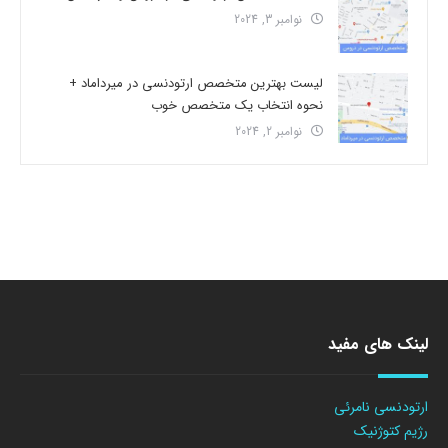
نوامبر 3, 2024
لیست بهترین متخصص ارتودنسی در میرداماد +
نحوه انتخاب یک متخصص خوب
نوامبر 2, 2024
لینک های مفید
ارتودنسی نامرئی
رژیم کتوژنیک