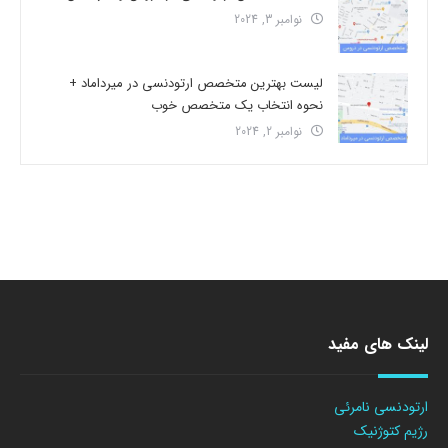
نوامبر 3, 2024
لیست بهترین متخصص ارتودنسی در میرداماد +
نحوه انتخاب یک متخصص خوب
نوامبر 2, 2024
لینک های مفید
ارتودنسی نامرئی
رژیم کتوژنیک