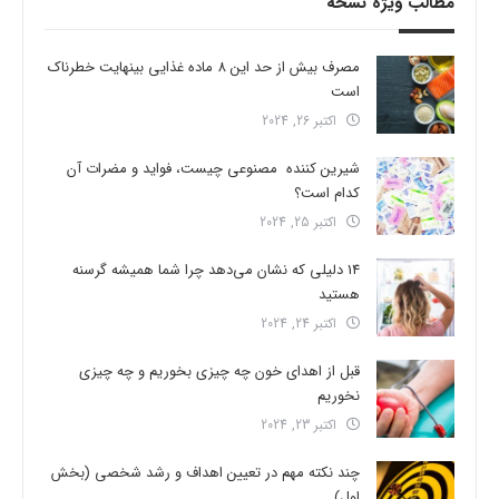
مطالب ویژه نسخه
مصرف بیش از حد این 8 ماده غذایی بینهایت خطرناک
است
اکتبر 26, 2024
شیرین کننده مصنوعی چیست، فواید و مضرات آن
کدام است؟
اکتبر 25, 2024
14 دلیلی که نشان می‌دهد چرا شما همیشه گرسنه
هستید
اکتبر 24, 2024
قبل از اهدای خون چه چیزی بخوریم و چه چیزی
نخوریم
اکتبر 23, 2024
چند نکته مهم در تعیین اهداف و رشد شخصی (بخش
اول)