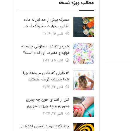
مطالب ویژه نسخه
مصرف بیش از حد این 8 ماده
غذایی بینهایت خطرناک است
اکتبر 26, 2024
شیرین کننده مصنوعی چیست،
فواید و مضرات آن کدام است؟
اکتبر 25, 2024
14 دلیلی که نشان می‌دهد چرا
شما همیشه گرسنه هستید
اکتبر 24, 2024
قبل از اهدای خون چه چیزی
بخوریم و چه چیزی نخوریم
اکتبر 23, 2024
چند نکته مهم در تعیین اهداف و