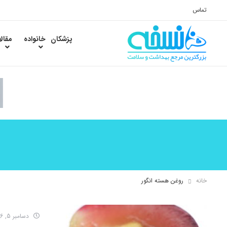
تماس
پزشکان
خانواده
مقال
خانه
روغن هسته انگور
دسامبر 5, 2016