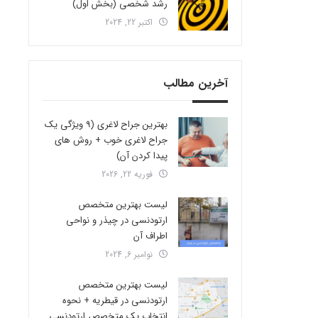
رشد شخصی (بخش اول)
اکتبر 22, 2024
آخرین مطالب
بهترین جراح لاغری (9 ویژگی یک
جراح لاغری خوب + روش های
پیدا کردن آن)
فوریه 22, 2026
لیست بهترین متخصص
ارتودنسی در چیذر و نواحی
اطراف آن
نوامبر 6, 2024
لیست بهترین متخصص
ارتودنسی در قیطریه + نحوه
انتخاب یک متخصص ارتودنسی