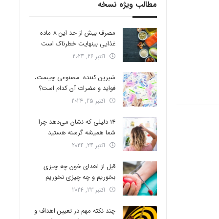
مطالب ویژه نسخه
مصرف بیش از حد این 8 ماده
غذایی بینهایت خطرناک است
اکتبر 26, 2024
شیرین کننده مصنوعی چیست،
فواید و مضرات آن کدام است؟
اکتبر 25, 2024
14 دلیلی که نشان می‌دهد چرا
شما همیشه گرسنه هستید
اکتبر 24, 2024
قبل از اهدای خون چه چیزی
بخوریم و چه چیزی نخوریم
اکتبر 23, 2024
چند نکته مهم در تعیین اهداف و