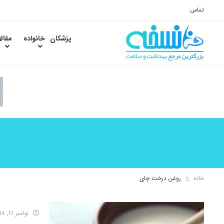
تماس
پزشکان
خانواده
مقال
خانه
روغن درخت چای
نوامبر 21, 2018