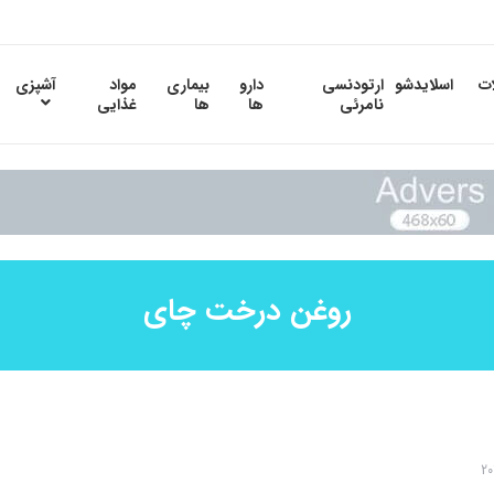
ات
اسلایدشو
ارتودنسی
دارو
بیماری
مواد
آشپزی
نامرئی
ها
ها
غذایی
روغن درخت چای