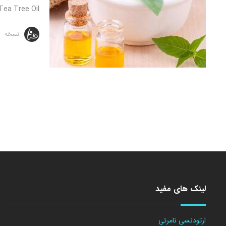
 Tree Oil, ...
نسخه
لینک های مفید
ارتودنسی نامرئی