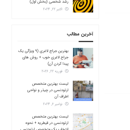
رشد شخصی (بخش اول)
اکتبر 22, 2024
آخرین مطالب
بهترین جراح لاغری (9 ویژگی یک
جراح لاغری خوب + روش های
پیدا کردن آن)
فوریه 22, 2026
لیست بهترین متخصص
ارتودنسی در چیذر و نواحی
اطراف آن
نوامبر 6, 2024
لیست بهترین متخصص
ارتودنسی در قیطریه + نحوه
انتخاب یک متخصص ارتودنسی