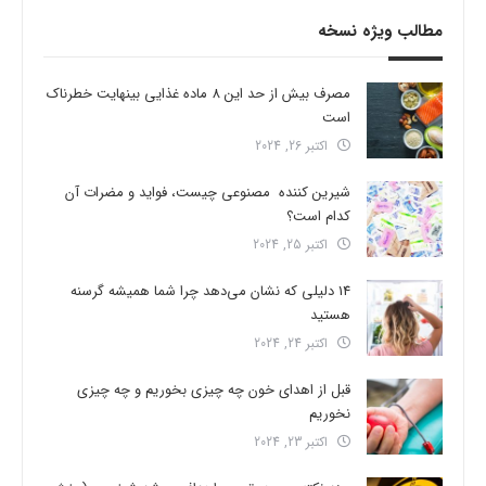
مطالب ویژه نسخه
مصرف بیش از حد این 8 ماده غذایی بینهایت خطرناک
است
اکتبر 26, 2024
شیرین کننده مصنوعی چیست، فواید و مضرات آن
کدام است؟
اکتبر 25, 2024
14 دلیلی که نشان می‌دهد چرا شما همیشه گرسنه
هستید
اکتبر 24, 2024
قبل از اهدای خون چه چیزی بخوریم و چه چیزی
نخوریم
اکتبر 23, 2024