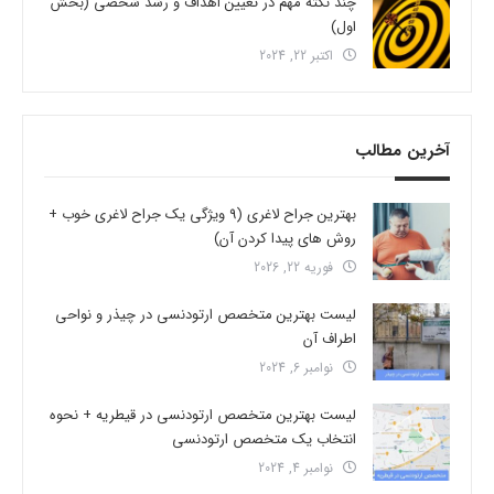
چند نکته مهم در تعیین اهداف و رشد شخصی (بخش
اول)
اکتبر 22, 2024
آخرین مطالب
بهترین جراح لاغری (9 ویژگی یک جراح لاغری خوب +
روش های پیدا کردن آن)
فوریه 22, 2026
لیست بهترین متخصص ارتودنسی در چیذر و نواحی
اطراف آن
نوامبر 6, 2024
لیست بهترین متخصص ارتودنسی در قیطریه + نحوه
انتخاب یک متخصص ارتودنسی
نوامبر 4, 2024